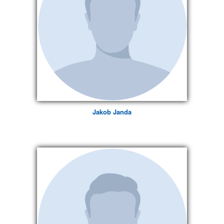
Jakob Janda