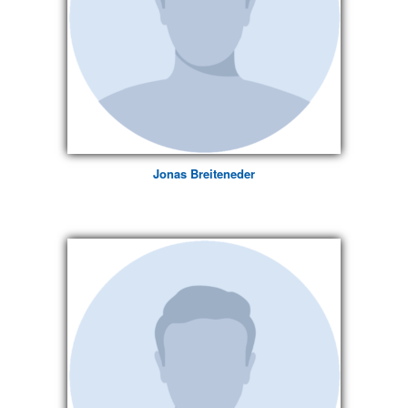
Jonas Breiteneder