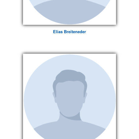
Elias Breiteneder