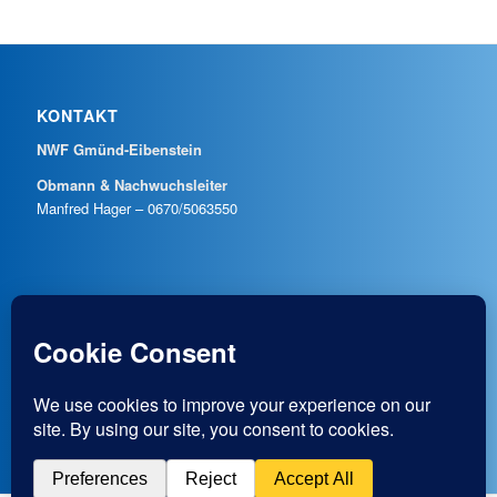
KONTAKT
NWF Gmünd-Eibenstein
Obmann & Nachwuchsleiter
Manfred Hager – 0670/5063550
SOCIAL LINKS
facebook
instagram
youtube