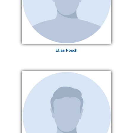
Elias Posch