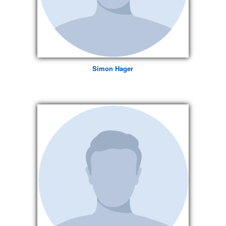
Simon Hager