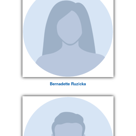
Bernadette Ruzicka