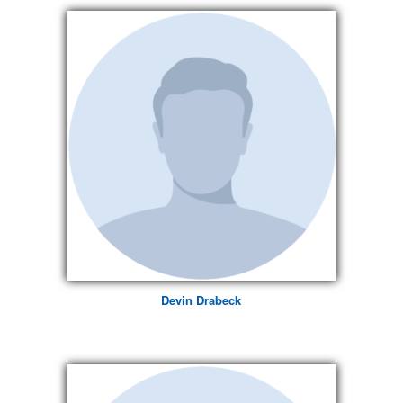
Devin Drabeck