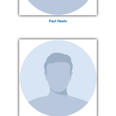
Paul Hawle